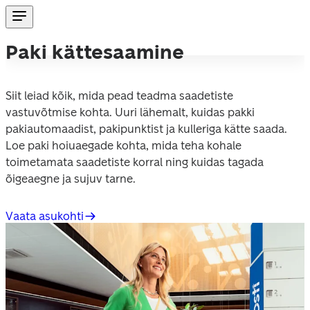
Paki kättesaamine
Siit leiad kõik, mida pead teadma saadetiste 
vastuvõtmise kohta. Uuri lähemalt, kuidas pakki 
pakiautomaadist, pakipunktist ja kulleriga kätte saada. 
Loe paki hoiuaegade kohta, mida teha kohale 
toimetamata saadetiste korral ning kuidas tagada 
õigeaegne ja sujuv tarne.
Vaata asukohti