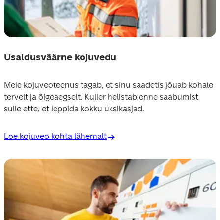
Usaldusväärne kojuvedu
Meie kojuveoteenus tagab, et sinu saadetis jõuab kohale 
tervelt ja õigeaegselt. Kuller helistab enne saabumist 
sulle ette, et leppida kokku üksikasjad.
Loe kojuveo kohta lähemalt