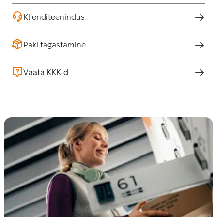
Klienditeenindus
Paki tagastamine
Vaata KKK-d