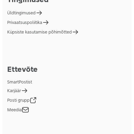
Üldtingimused
Privaatsuspoliitika
Küpsiste kasutamise põhimõtted
Ettevõte
SmartPostist
Karjäär
Posti grupp
Meedia