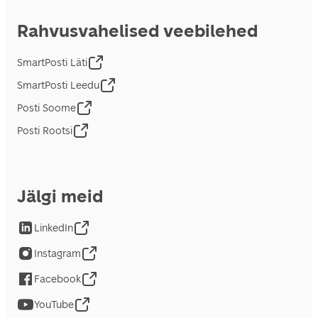
Rahvusvahelised veebilehed
SmartPosti Läti
SmartPosti Leedu
Posti Soome
Posti Rootsi
Jälgi meid
LinkedIn
Instagram
Facebook
YouTube