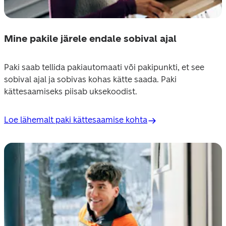
Mine pakile järele endale sobival ajal
Paki saab tellida pakiautomaati või pakipunkti, et see 
sobival ajal ja sobivas kohas kätte saada. Paki 
kättesaamiseks piisab uksekoodist.
Loe lähemalt paki kättesaamise kohta