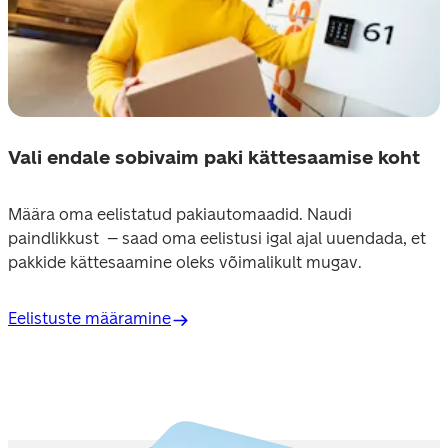
Vali endale sobivaim paki kättesaamise koht
Määra oma eelistatud pakiautomaadid. Naudi 
paindlikkust  – saad oma eelistusi igal ajal uuendada, et 
pakkide kättesaamine oleks võimalikult mugav.
Eelistuste määramine