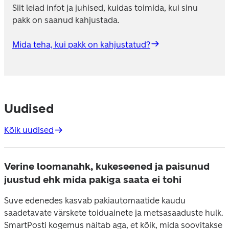
Siit leiad infot ja juhised, kuidas toimida, kui sinu 
pakk on saanud kahjustada.
Mida teha, kui pakk on kahjustatud?
Uudised
Kõik uudised
Verine loomanahk, kukeseened ja paisunud
juustud ehk mida pakiga saata ei tohi
Suve edenedes kasvab pakiautomaatide kaudu
saadetavate värskete toiduainete ja metsasaaduste hulk.
SmartPosti kogemus näitab aga, et kõik, mida soovitakse