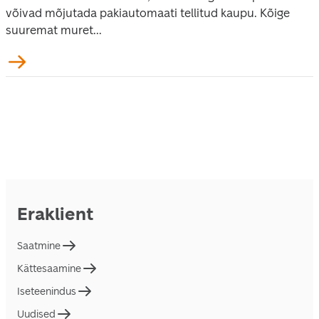
võivad mõjutada pakiautomaati tellitud kaupu. Kõige
suuremat muret...
Eraklient
Saatmine
Kättesaamine
Iseteenindus
Uudised