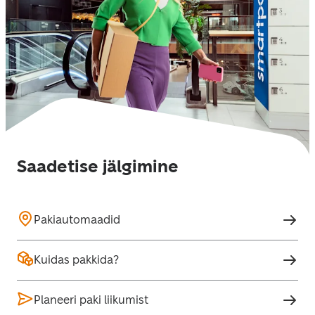
Saadetise jälgimine
Pakiautomaadid
Kuidas pakkida?
Planeeri paki liikumist