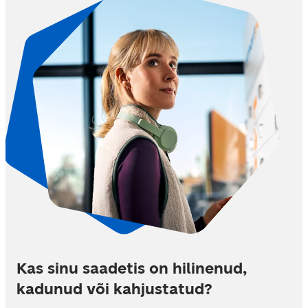
Kas sinu saadetis on hilinenud,
kadunud või kahjustatud?