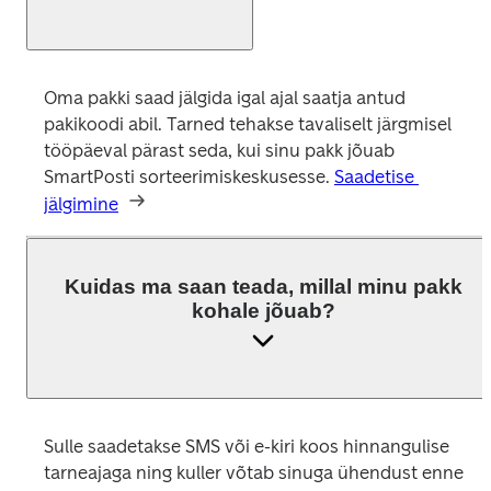
Oma pakki saad jälgida igal ajal saatja antud 
pakikoodi abil. Tarned tehakse tavaliselt järgmisel 
tööpäeval pärast seda, kui sinu pakk jõuab 
SmartPosti sorteerimiskeskusesse. 
Saadetise 
jälgimine
Kuidas ma saan teada, millal minu pakk
kohale jõuab?
Sulle saadetakse SMS või e-kiri koos hinnangulise 
tarneajaga ning kuller võtab sinuga ühendust enne 