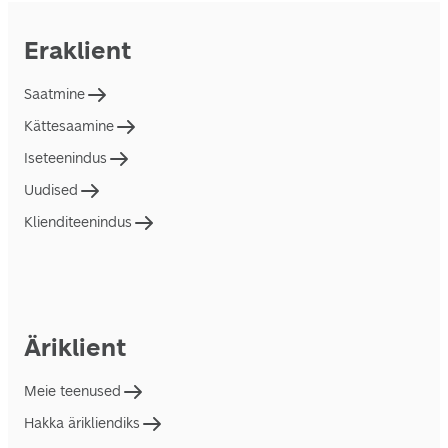
Eraklient
Saatmine
Kättesaamine
Iseteenindus
Uudised
Klienditeenindus
Äriklient
Meie teenused
Hakka ärikliendiks