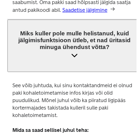
saabumist. Oma pakki saad hõlpsasti jälgida saatja 
antud pakikoodi abil. 
Saadetise jälgimine
Miks kuller pole mulle helistanud, kuid
jälgimisfunktsioon ütleb, et nad üritasid
minuga ühendust võtta?
See võib juhtuda, kui sinu kontaktandmeid ei olnud 
paki kohaletoimetamise infos kirjas või olid 
puudulikud. Mõnel juhul võib ka piiratud ligipääs 
kortermajades takistada kulleril sulle paki 
kohaletoimetamist.
Mida sa saad sellisel juhul teha: