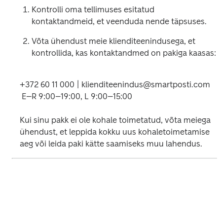
Kontrolli oma tellimuses esitatud 
kontaktandmeid, et veenduda nende täpsuses.
Võta ühendust meie klienditeenindusega, et 
kontrollida, kas kontaktandmed on pakiga kaasas:
+372 60 11 000 | klienditeenindus@smartposti.com

 E–R 9:00–19:00, L 9:00–15:00
Kui sinu pakk ei ole kohale toimetatud, võta meiega 
ühendust, et leppida kokku uus kohaletoimetamise 
aeg või leida paki kätte saamiseks muu lahendus.