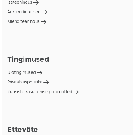
Iseteenindus
Ärikliendiuudised
Klienditeenindus
Tingimused
Üldtingimused
Privaatsuspoliitika
Küpsiste kasutamise põhimõtted
Ettevõte