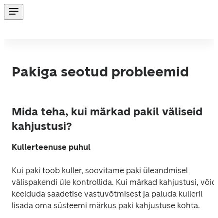
Pakiga seotud probleemid
Mida teha, kui märkad pakil väliseid
kahjustusi?
Kullerteenuse puhul
Kui paki toob kuller, soovitame paki üleandmisel 
välispakendi üle kontrollida. Kui märkad kahjustusi, võid 
keelduda saadetise vastuvõtmisest ja paluda kulleril 
lisada oma süsteemi märkus paki kahjustuse kohta.