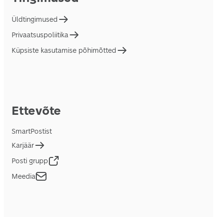
Üldtingimused
Privaatsuspoliitika
Küpsiste kasutamise põhimõtted
Ettevõte
SmartPostist
Karjäär
Posti grupp
Meedia