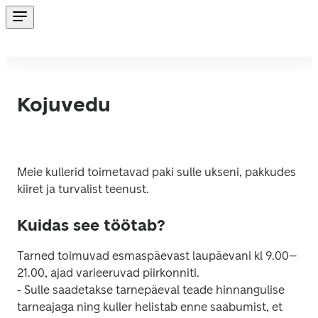
Kojuvedu
Meie kullerid toimetavad paki sulle ukseni, pakkudes 
kiiret ja turvalist teenust.
Kuidas see töötab?
Tarned toimuvad esmaspäevast laupäevani kl 9.00–
21.00, ajad varieeruvad piirkonniti.

- Sulle saadetakse tarnepäeval teade hinnangulise 
tarneajaga ning kuller helistab enne saabumist, et 