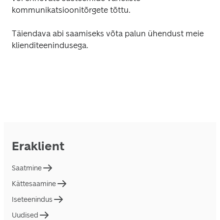
kommunikatsioonitõrgete tõttu.
Täiendava abi saamiseks võta palun ühendust meie 
klienditeenindusega.
Eraklient
Saatmine
Kättesaamine
Iseteenindus
Uudised