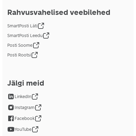
Rahvusvahelised veebilehed
SmartPosti Läti
SmartPosti Leedu
Posti Soome
Posti Rootsi
Jälgi meid
LinkedIn
Instagram
Facebook
YouTube