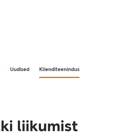
s
Uudised
Klienditeenindus
ki liikumist