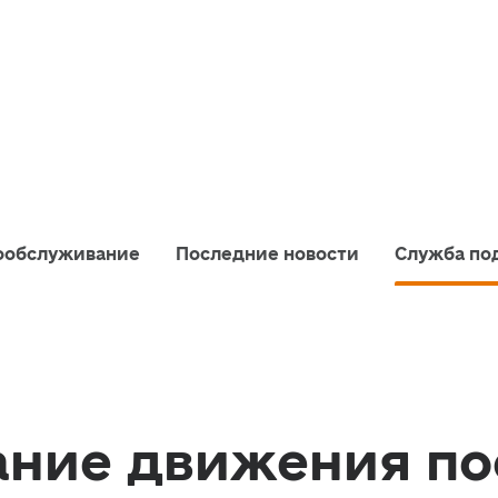
ообслуживание
Последние новости
Служба по
ание движения п