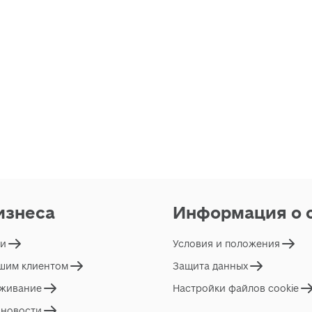
изнеса
Информация о 
ги
Условия и положения
ашим клиентом
Защита данных
живание
Настройки файлов cookie
 новости