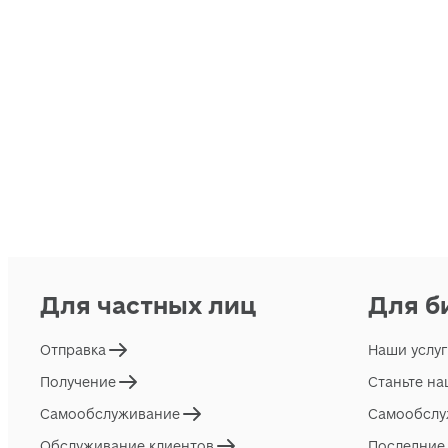
Для частных лиц
Для б
Отправка
Наши услу
Получение
Станьте н
Самообслуживание
Самообслу
Обслуживание клиентов
Последние