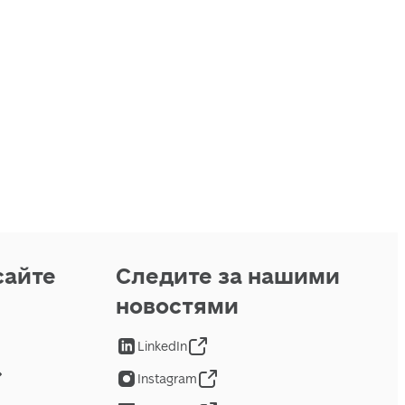
сайте
Следите за нашими
новостями
LinkedIn
Instagram