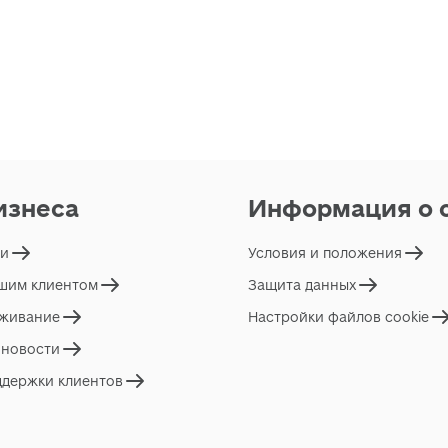
изнеса
Информация о 
ги
Условия и положения
ашим клиентом
Защита данных
живание
Настройки файлов cookie
 новости
ддержки клиентов