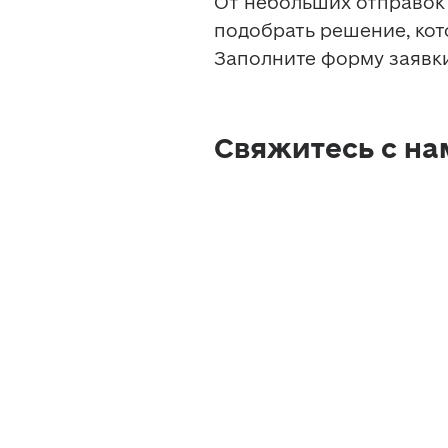
От небольших отправок 
подобрать решение, кот
Заполните форму заявки
Свяжитесь с на