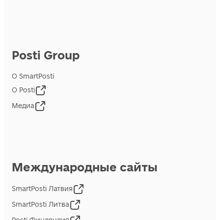
Posti Group
О SmartPosti
О Posti
Медиа
Международные сайты
SmartPosti Латвия
SmartPosti Литва