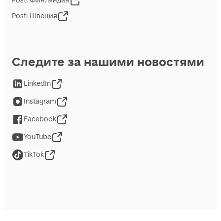
Posti Финляндия
Posti Швеция
Следите за нашими новостями
LinkedIn
Instagram
Facebook
YouTube
TikTok