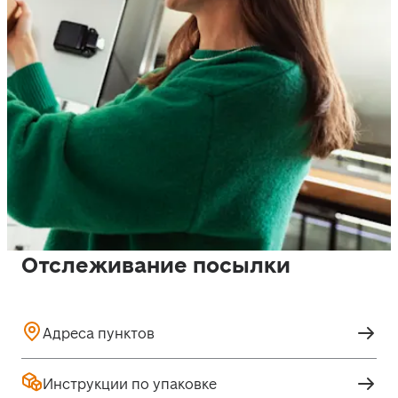
Отслеживание посылки
Адреса пунктов
Инструкции по упаковке