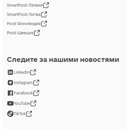
SmartPosti Латвия
SmartPosti Литва
Posti Финляндия
Posti Швеция
Следите за нашими новостями
LinkedIn
Instagram
Facebook
YouTube
TikTok