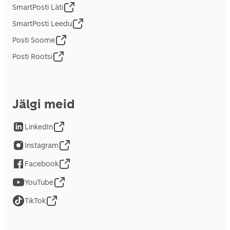
SmartPosti Läti
SmartPosti Leedu
Posti Soome
Posti Rootsi
Jälgi meid
LinkedIn
Instagram
Facebook
YouTube
TikTok