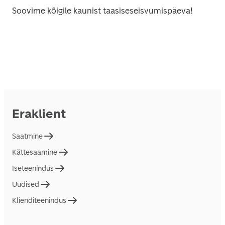
Soovime kõigile kaunist taasiseseisvumispäeva! 
Eraklient
Saatmine
Kättesaamine
Iseteenindus
Uudised
Klienditeenindus