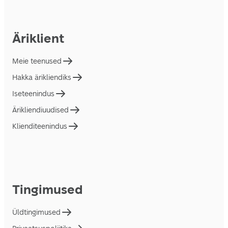
Äriklient
Meie teenused
Hakka ärikliendiks
Iseteenindus
Ärikliendiuudised
Klienditeenindus
Tingimused
Üldtingimused