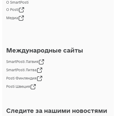
О SmartPosti
О Posti
Медиа
Международные сайты
SmartPosti Латвия
SmartPosti Литва
Posti Финляндия
Posti Швеция
Следите за нашими новостями