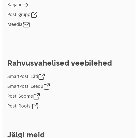
Karjäär
Posti grupp
Meedia
Rahvusvahelised veebilehed
SmartPosti Läti
SmartPosti Leedu
Posti Soome
Posti Rootsi
Jälgi meid