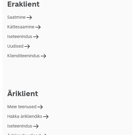
Eraklient
Saatmine
Kättesaamine
Iseteenindus
Uudised
Klienditeenindus
Äriklient
Meie teenused
Hakka ärikliendiks
Iseteenindus