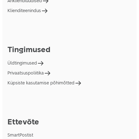
Ärikliendiuudised
Klienditeenindus
Tingimused
Üldtingimused
Privaatsuspoliitika
Küpsiste kasutamise põhimõtted
Ettevõte
SmartPostist