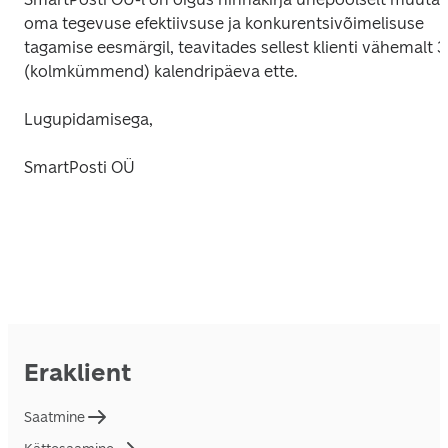
oma tegevuse efektiivsuse ja konkurentsivõimelisuse 
tagamise eesmärgil, teavitades sellest klienti vähemalt 3
(kolmkümmend) kalendripäeva ette.
Lugupidamisega,
SmartPosti OÜ
Eraklient
Saatmine