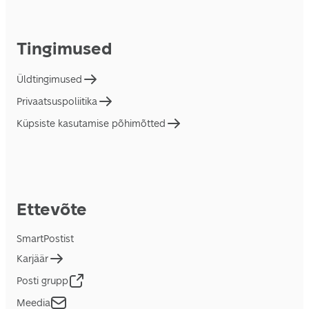
Tingimused
Üldtingimused
Privaatsuspoliitika
Küpsiste kasutamise põhimõtted
Ettevõte
SmartPostist
Karjäär
Posti grupp
Meedia