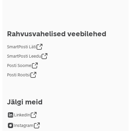
Rahvusvahelised veebilehed
SmartPosti Läti
SmartPosti Leedu
Posti Soome
Posti Rootsi
Jälgi meid
LinkedIn
Instagram