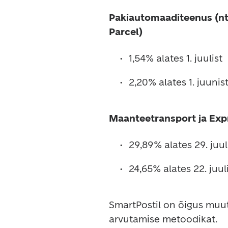
Pakiautomaaditeenus (nt 
Parcel) 
1,54% alates 1. juulist
2,20% alates 1. juunis
Maanteetransport ja Exp
29,89% alates 29. juul
24,65% alates 22. juul
SmartPostil on õigus muuta
arvutamise metoodikat. 