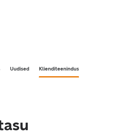
s
Uudised
Klienditeenindus
tasu