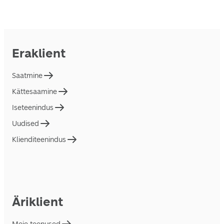
Eraklient
Saatmine
Kättesaamine
Iseteenindus
Uudised
Klienditeenindus
Äriklient