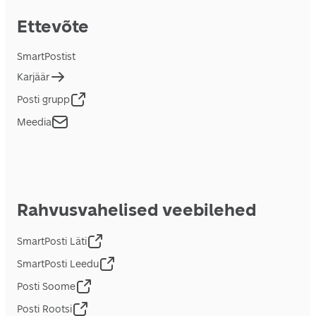
Ettevõte
SmartPostist
Karjäär
Posti grupp
Meedia
Rahvusvahelised veebilehed
SmartPosti Läti
SmartPosti Leedu
Posti Soome
Posti Rootsi