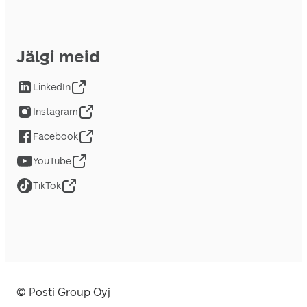
Jälgi meid
LinkedIn
Instagram
Facebook
YouTube
TikTok
© Posti Group Oyj