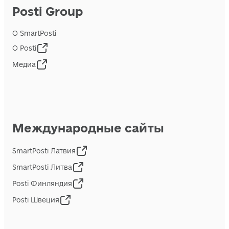
Posti Group
О SmartPosti
О Posti
Медиа
Международные сайты
SmartPosti Латвия
SmartPosti Литва
Posti Финляндия
Posti Швеция