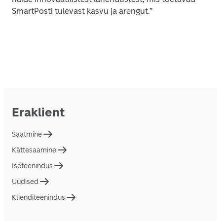
SmartPosti tulevast kasvu ja arengut.”
Eraklient
Saatmine
Kättesaamine
Iseteenindus
Uudised
Klienditeenindus