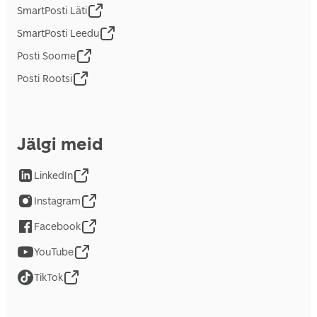
SmartPosti Läti
SmartPosti Leedu
Posti Soome
Posti Rootsi
Jälgi meid
LinkedIn
Instagram
Facebook
YouTube
TikTok