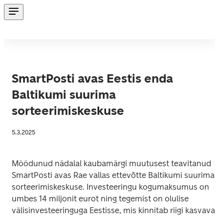
SmartPosti avas Eestis enda
Baltikumi suurima
sorteerimiskeskuse
5.3.2025
Möödunud nädalal kaubamärgi muutusest teavitanud 
SmartPosti avas Rae vallas ettevõtte Baltikumi suurima 
sorteerimiskeskuse. Investeeringu kogumaksumus on 
umbes 14 miljonit eurot ning tegemist on olulise 
välisinvesteeringuga Eestisse, mis kinnitab riigi kasvavat 