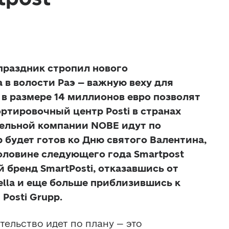
праздник стропил нового 
в волости Раэ – важную веху для 
в размере 14 миллионов евро позволят 
ртировочный центр Posti в странах 
ельной компании NOBE идут по 
 будет готов ко Дню святого Валентина, 
оловине следующего года Smartpost 
й бренд SmartPosti, отказавшись от 
ella и еще больше приблизившись к 
Posti Grupp.
тельство идет по плану – это 