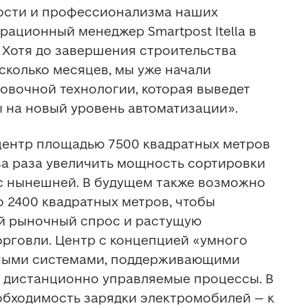
сти и профессионализма наших 
рационный менеджер Smartpost Itella в 
 Хотя до завершения строительства 
сколько месяцев, мы уже начали 
овочной технологии, которая выведет 
 на новый уровень автоматизации».
ентр площадью 7500 квадратных метров 
ва раза увеличить мощность сортировки 
с нынешней. В будущем также возможно 
2400 квадратных метров, чтобы 
й рыночный спрос и растущую 
рговли. Центр с концепцией «умного 
ными системами, поддерживающими 
 дистанционно управляемые процессы. 
В 
обходимость зарядки электромобилей – к 