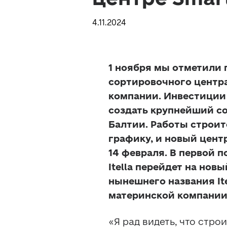
4.11.2024
1 ноября мы отметили 
сортировочного центра 
компании. Инвестиции 
создать крупнейший со
Балтии. Работы строит
графику, и новый центр
14 февраля. В первой п
Itella перейдет на новы
нынешнего названия It
материнской компании 
«Я рад видеть, что строи