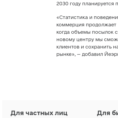
2030 году планируется 
«Статистика и поведени
коммерция продолжает р
когда объемы посылок с
новому центру мы смож
клиентов и сохранить н
рынке», – добавил Йеэр
Для частных лиц
Для б