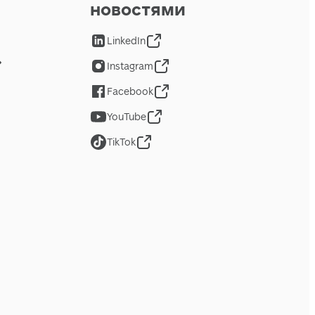
новостями
LinkedIn
Instagram
Facebook
YouTube
TikTok