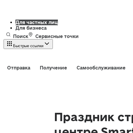
Для частных лиц
Для бизнеса
Поиск
Сервисные точки
Быстрые ссылки
Отправка
Получение
Самообслуживание
Праздник ст
центре Smar