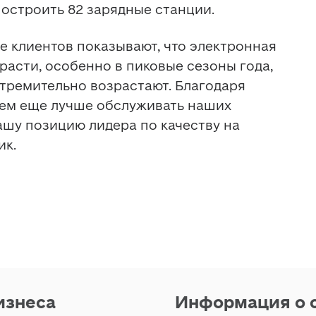
построить 82 зарядные станции.
е клиентов показывают, что электронная 
асти, особенно в пиковые сезоны года, 
тремительно возрастают. Благодаря 
ем еще лучше обслуживать наших 
ашу позицию лидера по качеству на 
ик.
изнеса
Информация о 