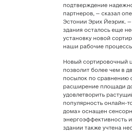
подтверждение надежно
партнеров, – сказал опе
Эстонии Эрих Йеэрик. –
здания осталось еще не
установку новой сортир
наши рабочие процессы
Новый сортировочный ц
позволит более чем в д
посылок по сравнению 
расширение площади до 
удовлетворить растущи
популярность онлайн-то
дома» оснащен сенсор
энергоэффективность и
здании также учтена не