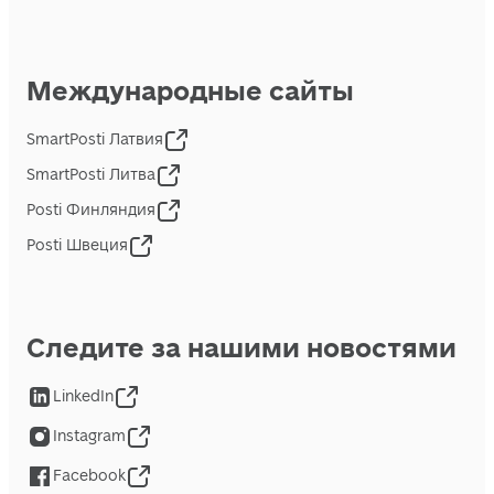
Международные сайты
SmartPosti Латвия
SmartPosti Литва
Posti Финляндия
Posti Швеция
Следите за нашими новостями
LinkedIn
Instagram
Facebook