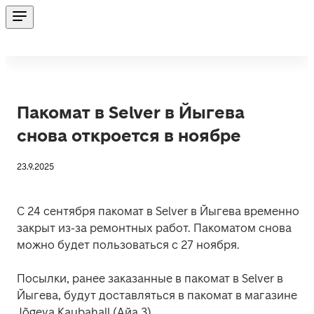
Пакомат в Selver в Йыгева
снова откроется в ноябре
23.9.2025
С 24 сентября пакомат в Selver в Йыгева временно 
закрыт из-за ремонтных работ. Пакоматом снова 
можно будет пользоваться с 27 ноября. 
Посылки, ранее заказанные в пакомат в Selver в 
Йыгева, будут доставляться в пакомат в магазине 
Jõgeva Kaubahall (Айа 3).