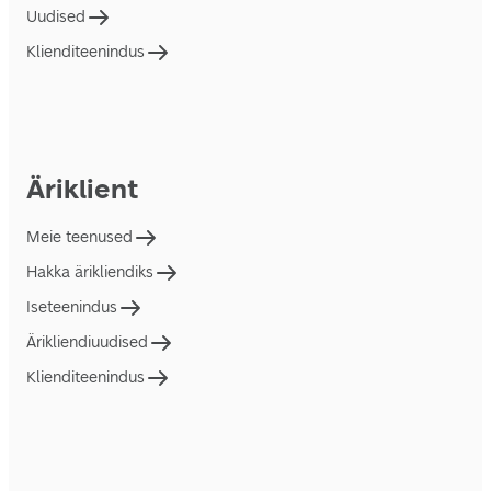
Uudised
Klienditeenindus
Äriklient
Meie teenused
Hakka ärikliendiks
Iseteenindus
Ärikliendiuudised
Klienditeenindus