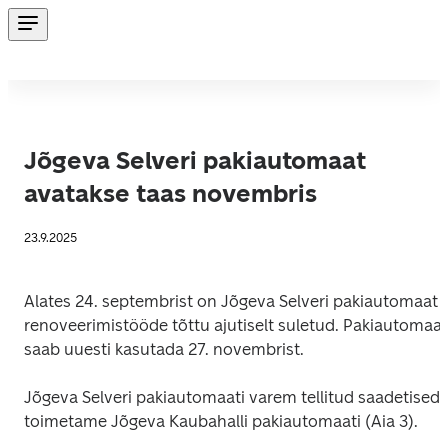
Jõgeva Selveri pakiautomaat
avatakse taas novembris
23.9.2025
Alates 24. septembrist on Jõgeva Selveri pakiautomaat 
renoveerimistööde tõttu ajutiselt suletud. Pakiautomaati
saab uuesti kasutada 27. novembrist.
Jõgeva Selveri pakiautomaati varem tellitud saadetised 
toimetame Jõgeva Kaubahalli pakiautomaati (Aia 3).