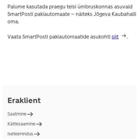
Palume kasutada praegu teisi ümbruskonnas asuvaid 
SmartPosti pakiautomaate – näiteks Jõgeva Kaubahalli 
oma.
Vaata SmartPosti pakiautomaatide asukohti 
siit
. 
Eraklient
Saatmine
Kättesaamine
Iseteenindus