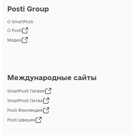
Posti Group
О SmartPosti
О Posti
Медиа
Международные сайты
SmartPosti Латвия
SmartPosti Литва
Posti Финляндия
Posti Швеция