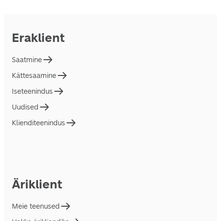
Eraklient
Saatmine
Kättesaamine
Iseteenindus
Uudised
Klienditeenindus
Äriklient
Meie teenused