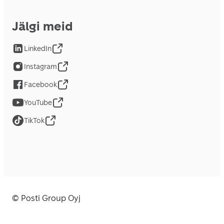
Jälgi meid
LinkedIn
Instagram
Facebook
YouTube
TikTok
© Posti Group Oyj