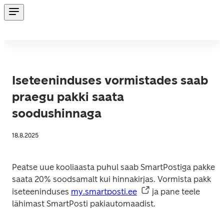
Iseteeninduses vormistades saab
praegu pakki saata
soodushinnaga
18.8.2025
Peatse uue kooliaasta puhul saab SmartPostiga pakke 
saata 20% soodsamalt kui hinnakirjas. Vormista pakk 
iseteeninduses 
my.smartposti.ee
 ja pane teele 
lähimast SmartPosti pakiautomaadist. 