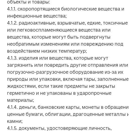
объекты и товары:

4.1.1. скоропортящиеся биологические вещества и 
инфекционные вещества;

4.1.2. радиоактивные, взрывчатые, едкие, токсичные 
или легковоспламеняющиеся вещества или 
вещества, которые могут быть подвергнуты 
необратимым изменениям или повреждению под 
воздействием низких температур;

4.1.3. изделия или вещества, которые могут 
загрязнить или повредить другие отправления или 
погрузочно-разгрузочное оборудование из-за их 
природы или упаковки, включая тары, заполненные 
жидкостями, если такие предметы не закрыты 
герметично и не упакованы в ударопрочные 
материалы;

4.1.4. деньги, банковские карты, монеты в обращении,
ценные бумаги, облигации, драгоценные металлы и 
камни;

4.1.5. документы, удостоверяющие личность, 