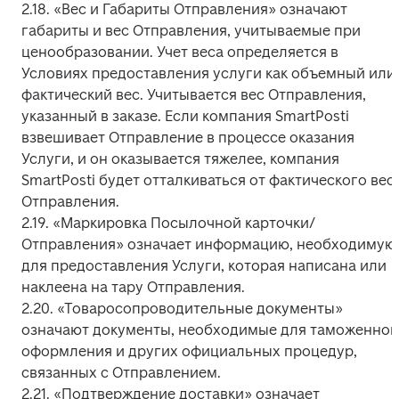
2.18. «Вес и Габариты Отправления» означают 
габариты и вес Отправления, учитываемые при 
ценообразовании. Учет веса определяется в 
Условиях предоставления услуги как объемный или 
фактический вес. Учитывается вес Отправления, 
указанный в заказе. Если компания SmartPosti 
взвешивает Отправление в процессе оказания 
Услуги, и он оказывается тяжелее, компания 
SmartPosti будет отталкиваться от фактического веса
Отправления.

2.19. «Маркировка Посылочной карточки/
Отправления» означает информацию, необходимую 
для предоставления Услуги, которая написана или 
наклеена на тару Отправления.

2.20. «Товаросопроводительные документы» 
означают документы, необходимые для таможенного
оформления и других официальных процедур, 
связанных с Отправлением.

2.21. «Подтверждение доставки» означает 