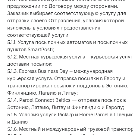
предложении по Договору между сторонами. 
Заказчик выбирает соответствующую услугу для 
отправки своего Отправления, условия которой 
изложены в условиях предоставления 
соответствующей услуги:

5.1.1. Услуга посылочных автоматов и посылочных 
пунктов SmartPosti;

5.1.2. Местная курьерская услуга – курьерская услуга
доставки посылок;

5.1.3. Express Business Day – международная 
курьерская услуга. Oтправка посылки в Европу и 
транспортировка посылок и поддонов в Эстонию, 
Финляндию, Латвию и Литву;

5.1.4. Parcel Connect Baltics — отправка посылок в 
Эстонию, Латвию, Литву и Финляндию и Европу;

5.1.5. Условия услуги PickUp и Home Parcel в Швецию 
и Данию

5.1.6. Местный и международный грузовой транспорт