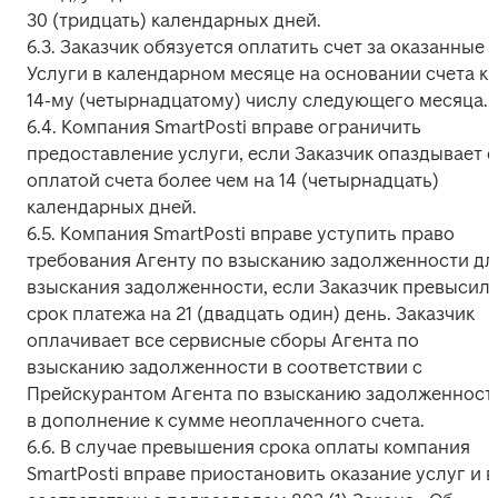
30 (тридцать) календарных дней.

6.3. Заказчик обязуется оплатить счет за оказанные 
Услуги в календарном месяце на основании счета к 
14-му (четырнадцатому) числу следующего месяца.

6.4. Компания SmartPosti вправе ограничить 
предоставление услуги, если Заказчик опаздывает с 
оплатой счета более чем на 14 (четырнадцать) 
календарных дней.

6.5. Компания SmartPosti вправе уступить право 
требования Агенту по взысканию задолженности для
взыскания задолженности, если Заказчик превысил 
срок платежа на 21 (двадцать один) день. Заказчик 
оплачивает все сервисные сборы Агента по 
взысканию задолженности в соответствии с 
Прейскурантом Агента по взысканию задолженности
в дополнение к сумме неоплаченного счета.

6.6. В случае превышения срока оплаты компания 
SmartPosti вправе приостановить оказание услуг и в 