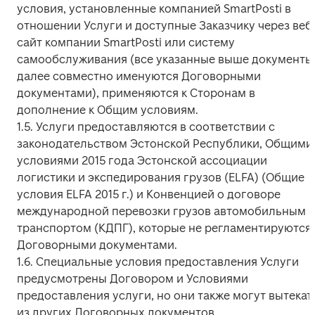
условия, установленные компанией SmartPosti в 
отношении Услуги и доступные Заказчику через веб
сайт компании SmartPosti или систему 
самообслуживания (все указанные выше документы 
далее совместно именуются Договорными 
документами), применяются к Сторонам в 
дополнение к Общим условиям.

1.5. Услуги предоставляются в соответствии с 
законодательством Эстонской Республики, Общими 
условиями 2015 года Эстонской ассоциации 
логистики и экспедирования грузов (ELFA) (Общие 
условия ELFA 2015 г.) и Конвенцией о договоре 
международной перевозки грузов автомобильным 
транспортом (КДПГ), которые не регламентируются 
Договорными документами.

1.6. Специальные условия предоставления Услуги 
предусмотрены Договором и Условиями 
предоставления услуги, но они также могут вытекать
из других Договорных документов.
