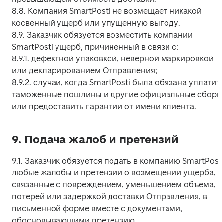
8.8. Компания SmartPosti не возмещает никакой 
косвенный ущерб или упущенную выгоду.

8.9. Заказчик обязуется возместить компании 
SmartPosti ущерб, причиненный в связи с:

8.9.1. дефектной упаковкой, неверной маркировкой 
или декларированием Отправления;

8.9.2. случаи, когда SmartPosti была обязана уплатить
таможенные пошлины и другие официальные сборы
или предоставить гарантии от имени клиента.
9. Подача жалоб и претензий
9.1. Заказчик обязуется подать в компанию SmartPosti
любые жалобы и претензии о возмещении ущерба, 
связанные с повреждением, уменьшением объема, 
потерей или задержкой доставки Отправления, в 
письменной форме вместе с документами, 
обосновывающими претензию.
