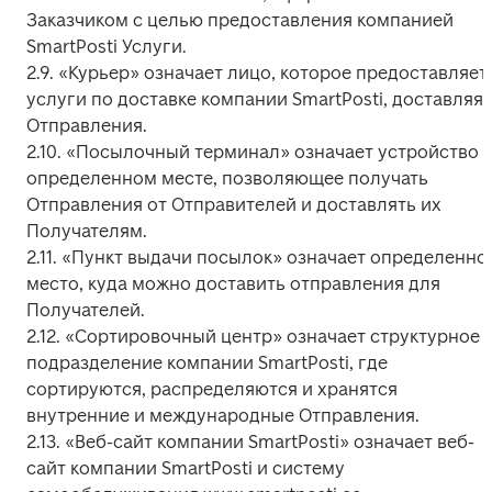
Заказчиком с целью предоставления компанией 
SmartPosti Услуги.

2.9. «Курьер» означает лицо, которое предоставляет 
услуги по доставке компании SmartPosti, доставляя 
Отправления.

2.10. «Посылочный терминал» означает устройство в
определенном месте, позволяющее получать 
Отправления от Отправителей и доставлять их 
Получателям.

2.11. «Пункт выдачи посылок» означает определенное
место, куда можно доставить отправления для 
Получателей.

2.12. «Сортировочный центр» означает структурное 
подразделение компании SmartPosti, где 
сортируются, распределяются и хранятся 
внутренние и международные Отправления.

2.13. «Веб-сайт компании SmartPosti» означает веб-
сайт компании SmartPosti и систему 