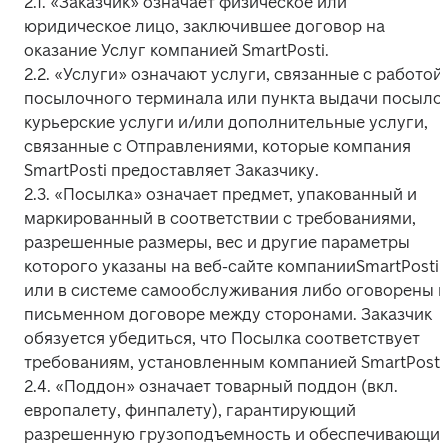
2.1. «Заказчик» означает физическое или 
юридическое лицо, заключившее договор на 
оказание Услуг компанией SmartPosti.

2.2. «Услуги» означают услуги, связанные с работой 
посылочного терминала или пункта выдачи посылок,
курьерские услуги и/или дополнительные услуги, 
связанные с Отправлениями, которые компания 
SmartPosti предоставляет Заказчику.

2.3. «Посылка» означает предмет, упакованный и 
маркированный в соответствии с требованиями, 
разрешенные размеры, вес и другие параметры 
которого указаны на веб-сайте компанииSmartPosti 
или в системе самообслуживания либо оговорены в 
письменном договоре между сторонами. Заказчик 
обязуется убедиться, что Посылка соответствует 
требованиям, установленным компанией SmartPosti.

2.4. «Поддон» означает товарный поддон (вкл. 
европалету, финпалету), гарантирующий 
разрешенную грузоподъемность и обеспечивающий