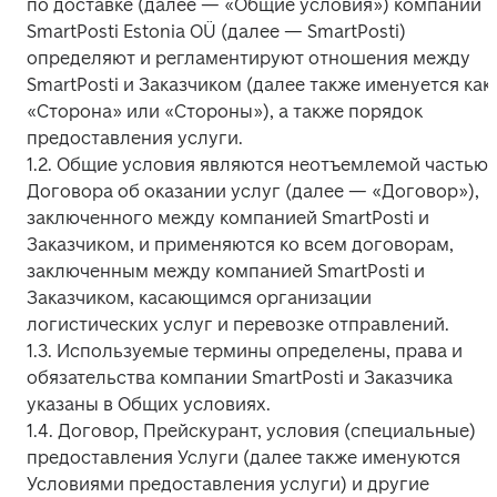
по доставке (далее — «Общие условия») компании 
SmartPosti Estonia OÜ (далее — SmartPosti) 
определяют и регламентируют отношения между 
SmartPosti и Заказчиком (далее также именуется как 
«Сторона» или «Стороны»), а также порядок 
предоставления услуги.

1.2. Общие условия являются неотъемлемой частью 
Договора об оказании услуг (далее — «Договор»), 
заключенного между компанией SmartPosti и 
Заказчиком, и применяются ко всем договорам, 
заключенным между компанией SmartPosti и 
Заказчиком, касающимся организации 
логистических услуг и перевозке отправлений.

1.3. Используемые термины определены, права и 
обязательства компании SmartPosti и Заказчика 
указаны в Общих условиях.

1.4. Договор, Прейскурант, условия (специальные) 
предоставления Услуги (далее также именуются 
Условиями предоставления услуги) и другие 