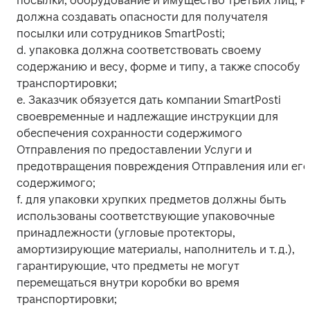
посылки, оборудование и имущество третьих лиц, не
должна создавать опасности для получателя 
посылки или сотрудников SmartPosti;

d. упаковка должна соответствовать своему 
содержанию и весу, форме и типу, а также способу 
транспортировки;

e. Заказчик обязуется дать компании SmartPosti 
своевременные и надлежащие инструкции для 
обеспечения сохранности содержимого 
Отправления по предоставлении Услуги и 
предотвращения повреждения Отправления или его 
содержимого;

f. для упаковки хрупких предметов должны быть 
использованы соответствующие упаковочные 
принадлежности (угловые протекторы, 
амортизирующие материалы, наполнитель и т. д.), 
гарантирующие, что предметы не могут 
перемещаться внутри коробки во время 
транспортировки;
