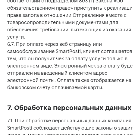
соответствии с подразделом 803 (1) Закона «Об 
обязательственном праве» приступить к реализации
права залога в отношении Отправления вместе с 
товаросопроводительными документами для 
обеспечения требований, вытекающих из оказания 
услуги.

6.7. При оплате через веб страницу или 
самообслуживание SmartPosti, клиент соглашается с
тем, что он получит чек за оплату услуги только в 
электронном виде. Электронный чек за оплату будет 
отправлен на введенный клиентом адрес 
электронной почты. Оплата также отображается на 
банковском счету оплачиваемой карты.
7. Обработка персональных данных
7.1. При обработке персональных данных компания 
SmartPosti соблюдает действующие законы о защите