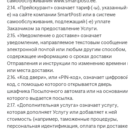
самообслуживания www.smartposti.ee.

2.14. «Прейскурант» означает тариф (-ы), указанный (
е) на сайте компании SmartPosti или в системе 
самообслуживания, подлежащий (-е) уплате 
Заказчиком за предоставление Услуги.

2.15. «Уведомление о доставке» означает 
уведомление, направляемое текстовым сообщением,
электронной почтой или любым другим способом, 
содержащее информацию о сроках доставки 
Отправления и инструкции по изменению времени и
или места доставки.

2.16. «Код двери», или «PIN-код», означает цифровой 
код, с помощью которого открывается дверь 
шкафчика Посылочного автомата или на основании 
которого выдается посылка.

2.17. «Дополнительная услуга» означает услугу, 
которая дополняет Услугу или добавляет к ней 
стоимость (например, таможенные процедуры, 
персональная идентификация, оплата при доставке).