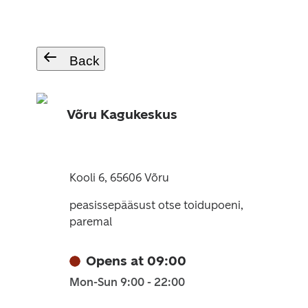
Back
Võru Kagukeskus
Kooli 6, 65606 Võru
peasissepääsust otse toidupoeni,
paremal
Opens at 09:00
Mon-Sun 9:00 - 22:00