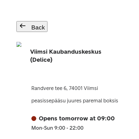
Back
Viimsi Kaubanduskeskus
(Delice)
Randvere tee 6, 74001 Viimsi
peasissepääsu juures paremal boksis
Opens tomorrow at 09:00
Mon-Sun 9:00 - 22:00