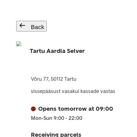
Back
Tartu Aardla Selver
Võru 77, 50112 Tartu
sissepääsust vasakul kassade vastas
Opens tomorrow at 09:00
Mon-Sun 9:00 - 22:00
Receiving parcels