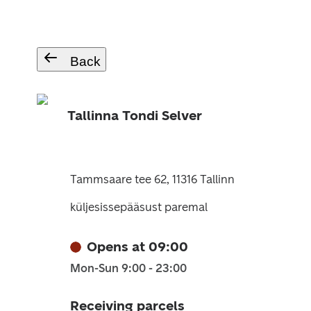
Back
Tallinna Tondi Selver
Tammsaare tee 62, 11316 Tallinn
küljesissepääsust paremal
Opens at 09:00
Mon-Sun 9:00 - 23:00
Receiving parcels