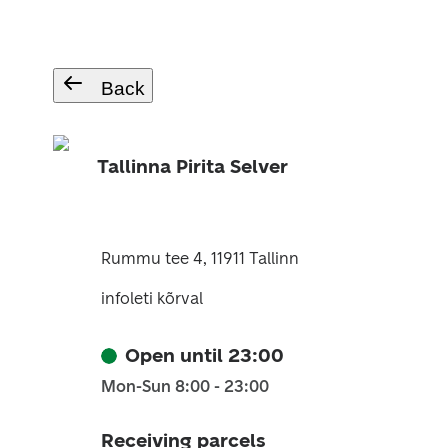
Back
Tallinna Pirita Selver
Rummu tee 4, 11911 Tallinn
infoleti kõrval
Open until 23:00
Mon-Sun 8:00 - 23:00
Receiving parcels