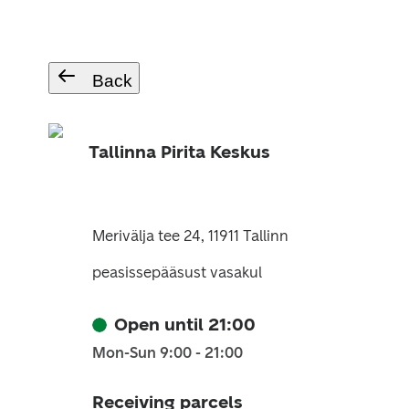
Back
Tallinna Pirita Keskus
Merivälja tee 24, 11911 Tallinn
peasissepääsust vasakul
Open until 21:00
Mon-Sun 9:00 - 21:00
Receiving parcels