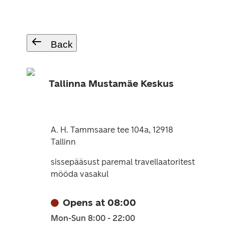
Back
Tallinna Mustamäe Keskus
A. H. Tammsaare tee 104a, 12918
Tallinn
sissepääsust paremal travellaatoritest
mööda vasakul
Opens at 08:00
Mon-Sun 8:00 - 22:00