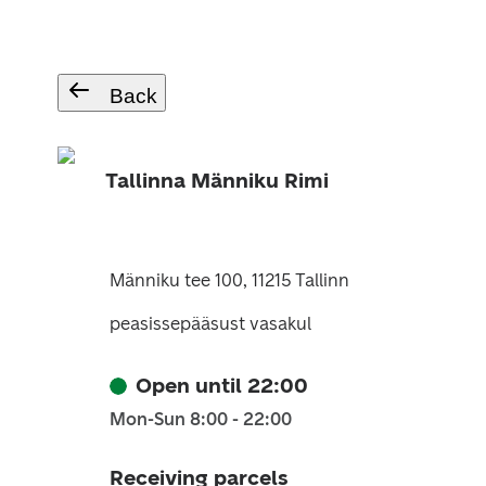
Back
Tallinna Männiku Rimi
Männiku tee 100, 11215 Tallinn
peasissepääsust vasakul
Open until 22:00
Mon-Sun 8:00 - 22:00
Receiving parcels