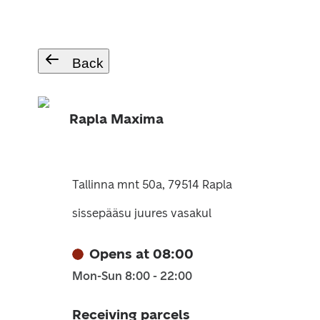
Back
Rapla Maxima
Tallinna mnt 50a, 79514 Rapla
sissepääsu juures vasakul
Opens at 08:00
Mon-Sun 8:00 - 22:00
Receiving parcels