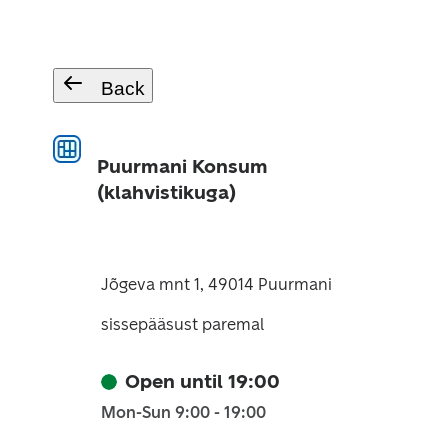
Back
Puurmani Konsum
(klahvistikuga)
Jõgeva mnt 1, 49014 Puurmani
sissepääsust paremal
Open until 19:00
Mon-Sun 9:00 - 19:00