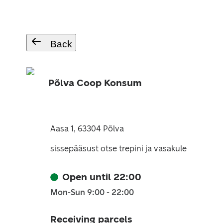
Back
Põlva Coop Konsum
Aasa 1, 63304 Põlva
sissepääsust otse trepini ja vasakule
Open until 22:00
Mon-Sun 9:00 - 22:00
Receiving parcels