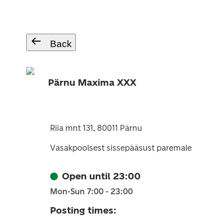
Back
Pärnu Maxima XXX
Riia mnt 131, 80011 Pärnu
Vasakpoolsest sissepääsust paremale
Open until 23:00
Mon-Sun 7:00 - 23:00
Posting times
: