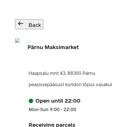
Back
Pärnu Maksimarket
Haapsalu mnt 43, 88300 Pärnu
peasissepääsust koridori lõpus vasakul
Open until 22:00
Mon-Sun 9:00 - 22:00
Receiving parcels