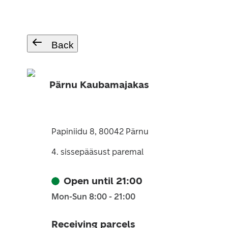
Back
Pärnu Kaubamajakas
Papiniidu 8, 80042 Pärnu
4. sissepääsust paremal
Open until 21:00
Mon-Sun 8:00 - 21:00
Receiving parcels