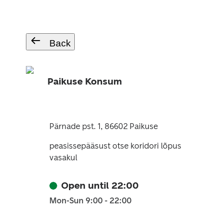
Back
Paikuse Konsum
Pärnade pst. 1, 86602 Paikuse
peasissepääsust otse koridori lõpus
vasakul
Open until 22:00
Mon-Sun 9:00 - 22:00