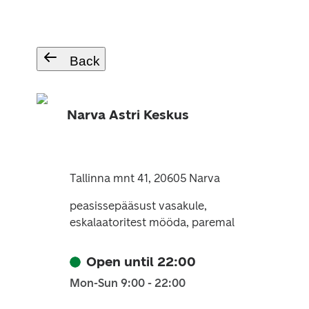
Back
Narva Astri Keskus
Tallinna mnt 41, 20605 Narva
peasissepääsust vasakule,
eskalaatoritest mööda, paremal
Open until 22:00
Mon-Sun 9:00 - 22:00