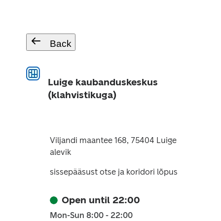
Back
Luige kaubanduskeskus
(klahvistikuga)
Viljandi maantee 168, 75404 Luige
alevik
sissepääsust otse ja koridori lõpus
Open until 22:00
Mon-Sun 8:00 - 22:00