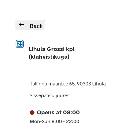
Back
Lihula Grossi kpl
(klahvistikuga)
Tallinna maantee 65, 90303 Lihula
Sissepääsu juures
Opens at 08:00
Mon-Sun 8:00 - 22:00