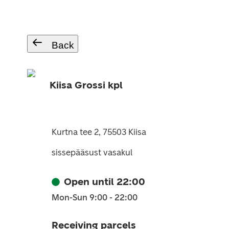
Back
Kiisa Grossi kpl
Kurtna tee 2, 75503 Kiisa
sissepääsust vasakul
Open until 22:00
Mon-Sun 9:00 - 22:00
Receiving parcels