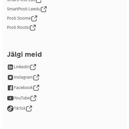
SmartPosti Leedu
Posti Soome
Posti Rootsi
Jälgi meid
LinkedIn
Instagram
Facebook
YouTube
TikTok