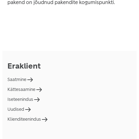
pakend on jõudnud pakendite kogumispunkti.
Eraklient
Saatmine
Kättesaamine
Iseteenindus
Uudised
Klienditeenindus