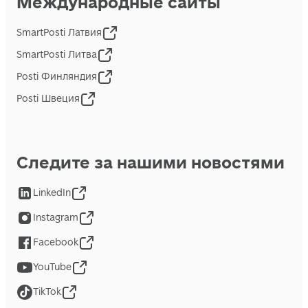
Международные сайты
SmartPosti Латвия
SmartPosti Литва
Posti Финляндия
Posti Швеция
Следите за нашими новостями
LinkedIn
Instagram
Facebook
YouTube
TikTok