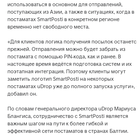
использоваться в основном для отправлений, 
поступающих из Азии, а также в ситуациях, когда в 
постаматах SmartPosti в конкретном регионе 
временно нет свободного места. 
«Для клиентов логика получения посылок останется
прежней. Отправления можно будет забрать из 
постамата с помощью PIN‑кода, как и ранее. В 
настоящее время ведётся подготовка систем и их 
поэтапная интеграция. Поэтому клиенты могут 
заметить логотип SmartPosti на некоторых 
постаматах uDrop уже до полного запуска услуги», –
добавил он. 
По словам генерального директора uDrop Мариуса 
Блангиса, сотрудничество с SmartPosti является 
важным шагом на пути к более гибкой и 
эффективной сети постаматов в странах Балтии. 