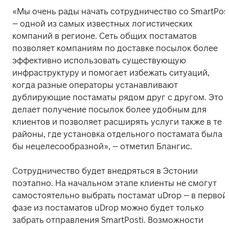
«Мы очень рады начать сотрудничество со SmartPosti
– одной из самых известных логистических 
компаний в регионе. Сеть общих постаматов 
позволяет компаниям по доставке посылок более 
эффективно использовать существующую 
инфраструктуру и помогает избежать ситуаций, 
когда разные операторы устанавливают 
дублирующие постаматы рядом друг с другом. Это 
делает получение посылок более удобным для 
клиентов и позволяет расширять услуги также в те 
районы, где установка отдельного постамата была 
бы нецелесообразной», – отметил Блангис. 
Сотрудничество будет внедряться в Эстонии 
поэтапно. На начальном этапе клиенты не смогут 
самостоятельно выбрать постамат uDrop – в первой 
фазе из постаматов uDrop можно будет только 
забрать отправления SmartPosti. Возможности 