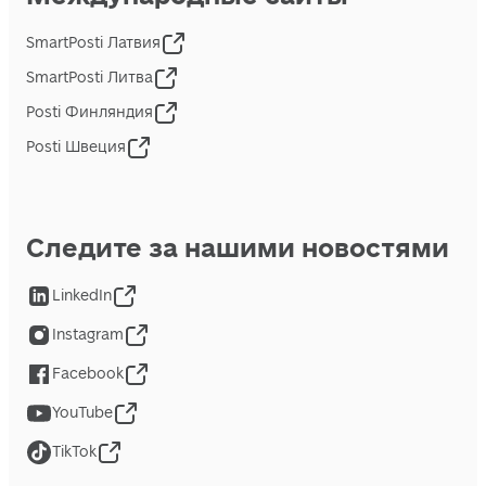
SmartPosti Латвия
SmartPosti Литва
Posti Финляндия
Posti Швеция
Следите за нашими новостями
LinkedIn
Instagram
Facebook
YouTube
TikTok