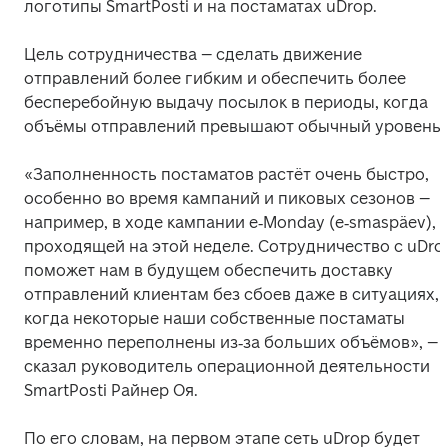
логотипы SmartPosti и на постаматах uDrop. 
Цель сотрудничества – сделать движение 
отправлений более гибким и обеспечить более 
бесперебойную выдачу посылок в периоды, когда 
объёмы отправлений превышают обычный уровень.
«Заполненность постаматов растёт очень быстро, 
особенно во время кампаний и пиковых сезонов – 
например, в ходе кампании e‑Monday (e‑smaspäev), 
проходящей на этой неделе. Сотрудничество с uDrop
поможет нам в будущем обеспечить доставку 
отправлений клиентам без сбоев даже в ситуациях, 
когда некоторые наши собственные постаматы 
временно переполнены из‑за больших объёмов», – 
сказал руководитель операционной деятельности 
SmartPosti Райнер Оя. 
По его словам, на первом этапе сеть uDrop будет 