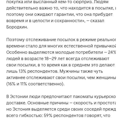
покупка или высланный кем-то сюрприз. Людям 
действительно важно то, что находится в посылке, и 
поэтому они ожидают гарантии, что она прибудет 
вовремя и в целости и сохранности», – сказал 
Бородкин.
Поэтому отслеживание посылок в режиме реального
времени стало для многих естественной привычкой.
Особенно выделяются молодые потребители – 24% 
людей в возрасте 18–29 лет всегда отслеживают 
свои посылки, в то время как в среднем это делают 
лишь 13% респондентов. Мужчины также чуть 
активнее отслеживают свои посылки, чем женщины 
(16% и 11% соответственно).
В Эстонии люди предпочитают пакоматы курьерской
доставке. Основные причины – скорость и простота, 
но Эстония выделяется среди своих соседей прежде
всего гибкостью: 59% респондентов говорят, что 