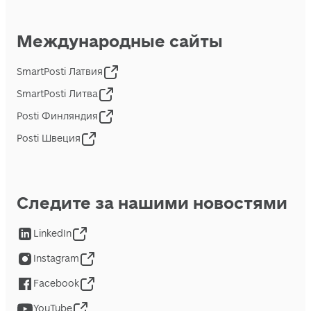
Международные сайты
SmartPosti Латвия
SmartPosti Литва
Posti Финляндия
Posti Швеция
Следите за нашими новостями
LinkedIn
Instagram
Facebook
YouTube