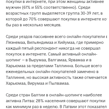
покупки в интернете, при этом женщины активнее 
мужчин (61% и 55% соответственно). Среди 
возрастных групп выделяется группа 30-39 лет, в 
которой до 70% совершают покупки в интернете хотя
бы раз в несколько месяцев.
Среди уездов пассивнее всего онлайн-покупатели в 
Ляэнемаа, Вильяндимаа и Хийумаа, где примерно 
каждый пятый респондент никогда не совершал 
покупок в интернете. Самый активный онлайн-
шопинг – в Вырумаа, Валгамаа, Ярвамаа и в 
Харьюмаа за пределами Таллинна. Больше всего 
еженедельных онлайн-покупателей замечено в 
Таллинне, но высокая активность также отмечается в
Харьюмаа, Вирумаа и Пылвамаа.
Среди стран Балтии в онлайн-шопинге наиболее 
активна Литва: 28% населения совершают покупки 
как минимум раз в неделю. В Латвии этот показатель 