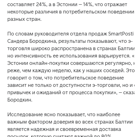
составляет 24%, а в Эстонии – 14%, что отражает 
некоторые различия в потребительском поведении 
разных стран.
По словам руководителя отдела продаж SmartPosti 
Сандера Бородкина, результаты показывают, что э-
торговля широко распространена в странах Балтии, 
но интенсивность ее использования варьируется. «В
Эстонии онлайн-покупки совершаются регулярно, но
реже, чем каждую неделю, как у наших соседей. Это 
говорит о том, что потребительское поведение 
зависит не только от доступности э-торговли, но и от
привычек и ожиданий от процесса покупки», – сказал
Бородкин.
Исследование ясно показывает, что наиболее 
важным фактором доверия во всех странах Балтии 
является надежная и своевременная доставка 
посылок, которую считают важной до 80% 