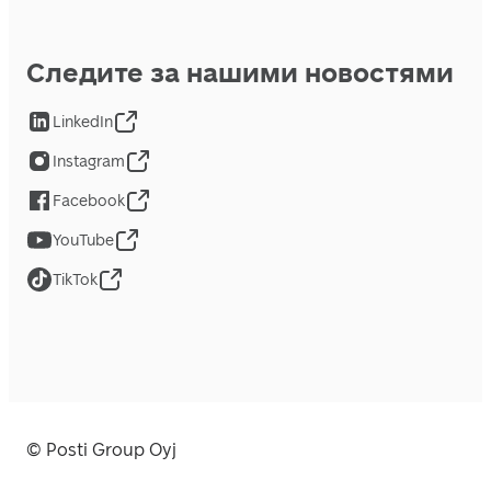
Следите за нашими новостями
LinkedIn
Instagram
Facebook
YouTube
TikTok
© Posti Group Oyj