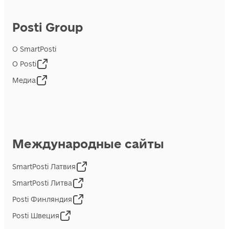
Posti Group
О SmartPosti
О Posti
Медиа
Международные сайты
SmartPosti Латвия
SmartPosti Литва
Posti Финляндия
Posti Швеция