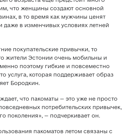
им, что женщины создают основной 
инах, в то время как мужчины ценят 
и даже в изменчивых условиях летней 
ние покупательские привычки, то 
то жители Эстонии очень мобильны и 
менно поэтому гибкие и повсеместно 
то услуга, которая поддерживает образ 
яет Бородкин.
дает, что пакоматы – это уже не просто 
 повседневных потребительских привычек, 
о поколения», – подчеркивает он.
льзования пакоматов летом связаны с 