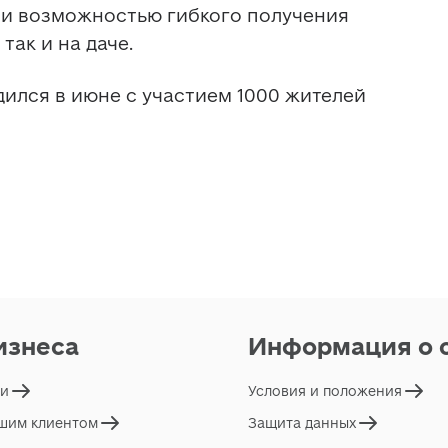
и возможностью гибкого получения 
так и на даче. 
ился в июне с участием 1000 жителей 
изнеса
Информация о 
ги
Условия и положения
ашим клиентом
Защита данных