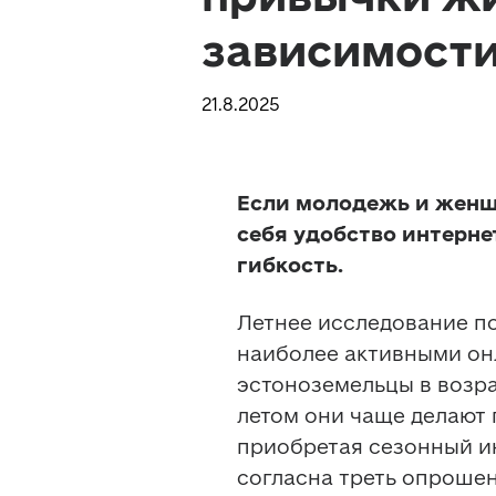
зависимости
21.8.2025
Если молодежь и женщ
себя удобство интерне
гибкость.
Летнее исследование пот
наиболее активными он
эстоноземельцы в возрас
летом они чаще делают 
приобретая сезонный ин
согласна треть опрошен