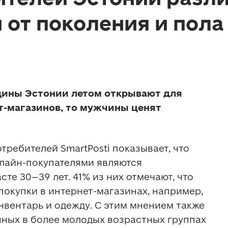
 от поколения и пола
ины Эстонии летом открывают для 
т-магазинов, то мужчины ценят 
ребителей SmartPosti показывает, что 
лайн-покупателями являются 
те 30–39 лет. 41% из них отмечают, что 
покупки в интернет-магазинах, например, 
вентарь и одежду. С этим мнением также 
ных в более молодых возрастных группах 