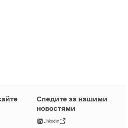
сайте
Следите за нашими
новостями
LinkedIn