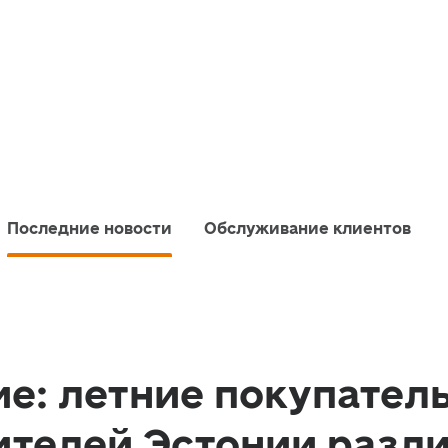
Последние новости
Обслуживание клиентов
е: летние покупател
телей Эстонии разли