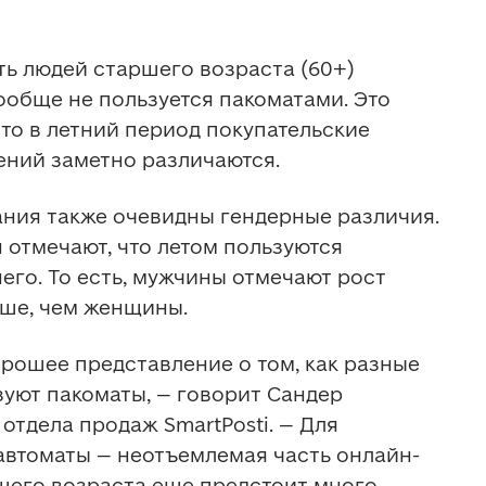
ть людей старшего возраста (60+) 
ообще не пользуется пакоматами. Это 
что в летний период покупательские 
ений заметно различаются.
ания также очевидны гендерные различия. 
отмечают, что летом пользуются 
го. То есть, мужчины отмечают рост 
ьше, чем женщины.
орошее представление о том, как разные 
уют пакоматы, – говорит Сандер 
отдела продаж SmartPosti. – Для 
втоматы – неотъемлемая часть онлайн-
шего возраста еще предстоит много 