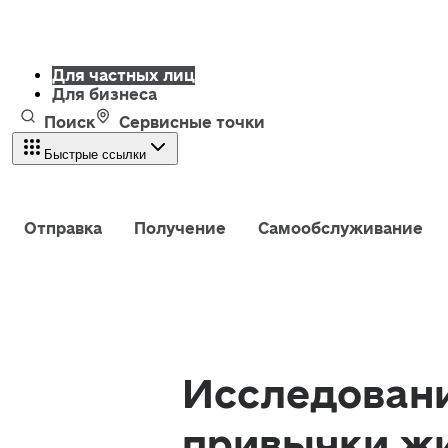
Для частных лиц
Для бизнеса
Поиск
Сервисные точки
Быстрые ссылки
Отправка
Получение
Самообслуживание
Исследовани
привычки жи