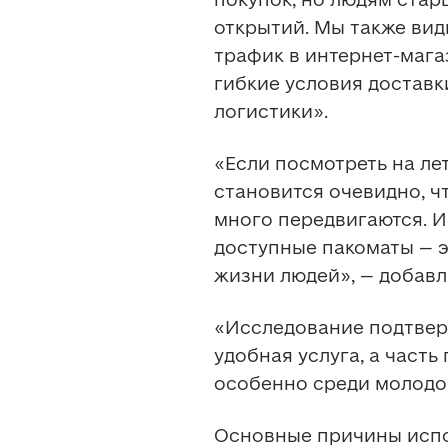
открытий. Мы также вид
трафик в интернет-магаз
гибкие условия доставк
логистики».
«Если посмотреть на лет
становится очевидно, ч
много передвигаются. И
доступные пакоматы – э
жизни людей», – добавл
«Исследование подтверж
удобная услуга, а часть
особенно среди молодог
Основные причины испо