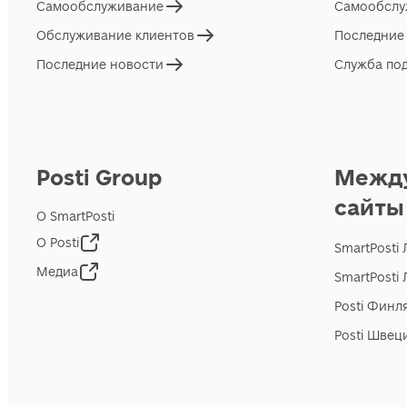
Самообслуживание
Самообслу
Обслуживание клиентов
Последние
Последние новости
Служба по
Posti Group
Межд
сайты
О SmartPosti
О Posti
SmartPosti
Медиа
SmartPosti
Posti Финл
Posti Швец