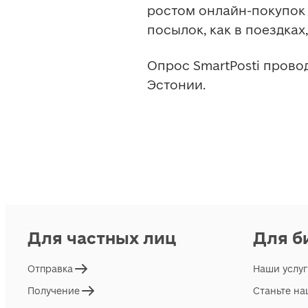
ростом онлайн-покупок 
посылок, как в поездках, 
Опрос SmartPosti провод
Эстонии. 
Для частных лиц
Для б
Отправка
Наши услу
Получение
Станьте н