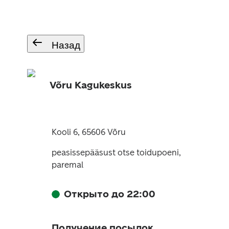
Назад
Võru Kagukeskus
Kooli 6, 65606 Võru
peasissepääsust otse toidupoeni,
paremal
Открыто до 22:00
Получение посылок