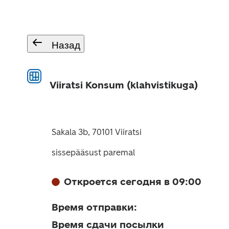
Назад
Viiratsi Konsum (klahvistikuga)
Sakala 3b, 70101 Viiratsi
sissepääsust paremal
Откроется сегодня в 09:00
Время отправки
:
Время сдачи посылки