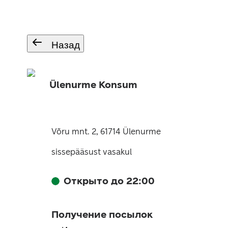
Назад
Ülenurme Konsum
Võru mnt. 2, 61714 Ülenurme
sissepääsust vasakul
Открыто до 22:00
Получение посылок